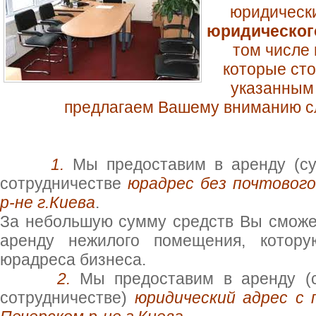
юридически
юридическог
том числе 
которые сто
указанным 
предлагаем Вашему вниманию 
1.
Мы предоставим в аренду (су
сотрудничестве
юрадрес без почтового
р-не г.Киева
.
За небольшую сумму средств Вы сможе
аренду нежилого помещения, котору
юрадреса бизнеса.
2.
Мы предоставим в аренду (с
сотрудничестве)
юридический адрес с 