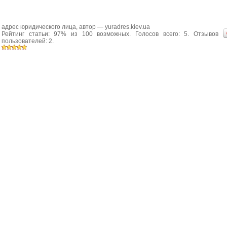
адрес юридического лица
, автор —
yuradres.kiev.ua
Рейтинг статьи:
97
% из
100
возможных. Голосов всего:
5
. Отзывов
пользователей:
2
.