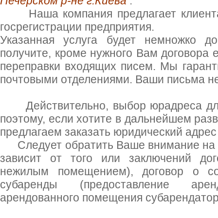
Печерском р-не г.Киева
.
Наша компания предлагает клиентам
госрегистрации предприятия.
Указанная услуга будет немножко д
получите, кроме нужного Вам договора 
переправки входящих писем. Мы гаран
почтовыми отделениями. Ваши письма не
Действительно, выбор юрадреса для 
поэтому, если хотите в дальнейшем разв
предлагаем заказать юридический адрес
Следует обратить Ваше внимание на т
зависит от того или заключений дог
нежилым помещением), договор о со
субаренды (предоставление аре
арендованного помещения субарендатор